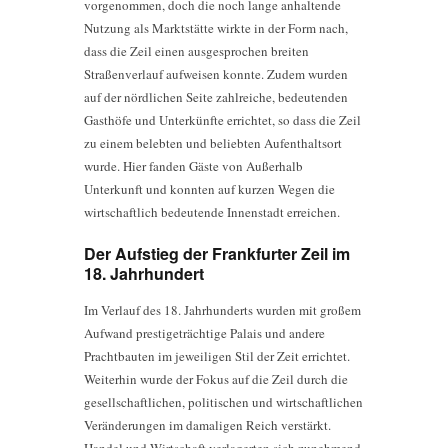
vorgenommen, doch die noch lange anhaltende
Nutzung als Marktstätte wirkte in der Form nach,
dass die Zeil einen ausgesprochen breiten
Straßenverlauf aufweisen konnte. Zudem wurden
auf der nördlichen Seite zahlreiche, bedeutenden
Gasthöfe und Unterkünfte errichtet, so dass die Zeil
zu einem belebten und beliebten Aufenthaltsort
wurde. Hier fanden Gäste von Außerhalb
Unterkunft und konnten auf kurzen Wegen die
wirtschaftlich bedeutende Innenstadt erreichen.
Der Aufstieg der Frankfurter Zeil im
18. Jahrhundert
Im Verlauf des 18. Jahrhunderts wurden mit großem
Aufwand prestigeträchtige Palais und andere
Prachtbauten im jeweiligen Stil der Zeit errichtet.
Weiterhin wurde der Fokus auf die Zeil durch die
gesellschaftlichen, politischen und wirtschaftlichen
Veränderungen im damaligen Reich verstärkt.
Handel und Wirtschaft verlagerten sich zunehmend