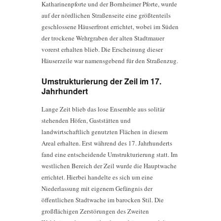
Katharinenpforte und der Bornheimer Pforte, wurde
auf der nördlichen Straßenseite eine größtenteils
geschlossene Häuserfront errichtet, wobei im Süden
der trockene Wehrgraben der alten Stadtmauer
vorerst erhalten blieb. Die Erscheinung dieser
Häuserzeile war namensgebend für den Straßenzug.
Umstrukturierung der Zeil im 17.
Jahrhundert
Lange Zeit blieb das lose Ensemble aus solitär
stehenden Höfen, Gaststätten und
landwirtschaftlich genutzten Flächen in diesem
Areal erhalten. Erst während des 17. Jahrhunderts
fand eine entscheidende Umstrukturierung statt. Im
westlichen Bereich der Zeil wurde die Hauptwache
errichtet. Hierbei handelte es sich um eine
Niederlassung mit eigenem Gefängnis der
öffentlichen Stadtwache im barocken Stil. Die
großflächigen Zerstörungen des Zweiten