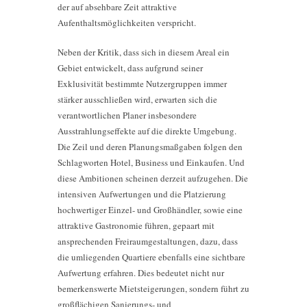
der auf absehbare Zeit attraktive
Aufenthaltsmöglichkeiten verspricht.
Neben der Kritik, dass sich in diesem Areal ein
Gebiet entwickelt, dass aufgrund seiner
Exklusivität bestimmte Nutzergruppen immer
stärker ausschließen wird, erwarten sich die
verantwortlichen Planer insbesondere
Ausstrahlungseffekte auf die direkte Umgebung.
Die Zeil und deren Planungsmaßgaben folgen den
Schlagworten Hotel, Business und Einkaufen. Und
diese Ambitionen scheinen derzeit aufzugehen. Die
intensiven Aufwertungen und die Platzierung
hochwertiger Einzel- und Großhändler, sowie eine
attraktive Gastronomie führen, gepaart mit
ansprechenden Freiraumgestaltungen, dazu, dass
die umliegenden Quartiere ebenfalls eine sichtbare
Aufwertung erfahren. Dies bedeutet nicht nur
bemerkenswerte Mietsteigerungen, sondern führt zu
großflächigen Sanierungs- und