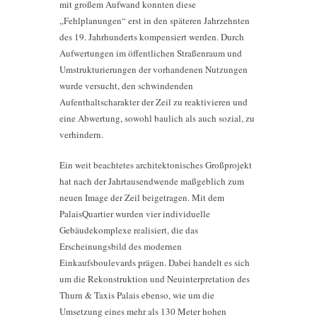
mit großem Aufwand konnten diese
„Fehlplanungen“ erst in den späteren Jahrzehnten
des 19. Jahrhunderts kompensiert werden. Durch
Aufwertungen im öffentlichen Straßenraum und
Umstrukturierungen der vorhandenen Nutzungen
wurde versucht, den schwindenden
Aufenthaltscharakter der Zeil zu reaktivieren und
eine Abwertung, sowohl baulich als auch sozial, zu
verhindern.
Ein weit beachtetes architektonisches Großprojekt
hat nach der Jahrtausendwende maßgeblich zum
neuen Image der Zeil beigetragen. Mit dem
PalaisQuartier wurden vier individuelle
Gebäudekomplexe realisiert, die das
Erscheinungsbild des modernen
Einkaufsboulevards prägen. Dabei handelt es sich
um die Rekonstruktion und Neuinterpretation des
Thurn & Taxis Palais ebenso, wie um die
Umsetzung eines mehr als 130 Meter hohen