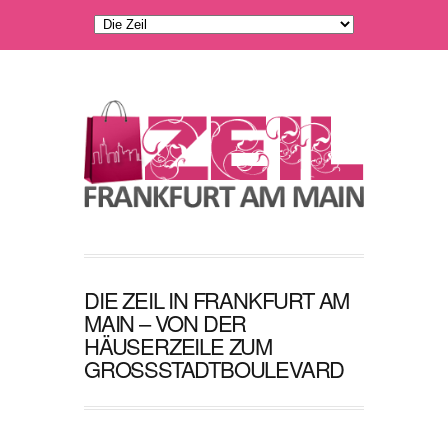
DIE ZEIL IN FRANKFURT AM
MAIN – VON DER
HÄUSERZEILE ZUM
GROSSSTADTBOULEVARD