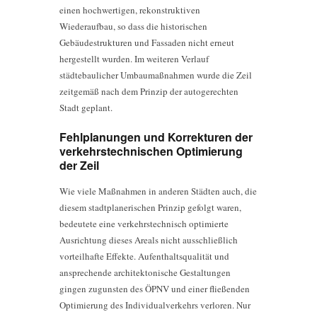
einen hochwertigen, rekonstruktiven
Wiederaufbau, so dass die historischen
Gebäudestrukturen und Fassaden nicht erneut
hergestellt wurden. Im weiteren Verlauf
städtebaulicher Umbaumaßnahmen wurde die Zeil
zeitgemäß nach dem Prinzip der autogerechten
Stadt geplant.
Fehlplanungen und Korrekturen der
verkehrstechnischen Optimierung
der Zeil
Wie viele Maßnahmen in anderen Städten auch, die
diesem stadtplanerischen Prinzip gefolgt waren,
bedeutete eine verkehrstechnisch optimierte
Ausrichtung dieses Areals nicht ausschließlich
vorteilhafte Effekte. Aufenthaltsqualität und
ansprechende architektonische Gestaltungen
gingen zugunsten des ÖPNV und einer fließenden
Optimierung des Individualverkehrs verloren. Nur