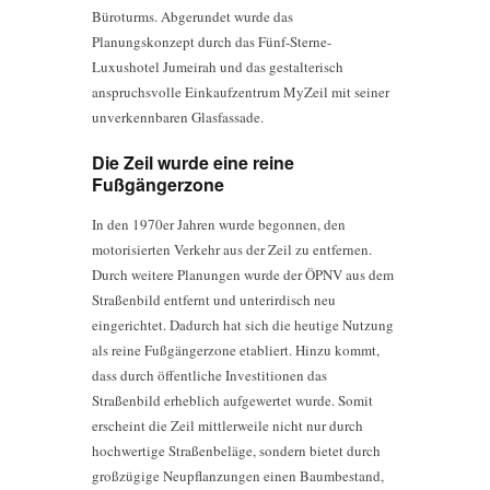
Büroturms. Abgerundet wurde das
Planungskonzept durch das Fünf-Sterne-
Luxushotel Jumeirah und das gestalterisch
anspruchsvolle Einkaufzentrum MyZeil mit seiner
unverkennbaren Glasfassade.
Die Zeil wurde eine reine
Fußgängerzone
In den 1970er Jahren wurde begonnen, den
motorisierten Verkehr aus der Zeil zu entfernen.
Durch weitere Planungen wurde der ÖPNV aus dem
Straßenbild entfernt und unterirdisch neu
eingerichtet. Dadurch hat sich die heutige Nutzung
als reine Fußgängerzone etabliert. Hinzu kommt,
dass durch öffentliche Investitionen das
Straßenbild erheblich aufgewertet wurde. Somit
erscheint die Zeil mittlerweile nicht nur durch
hochwertige Straßenbeläge, sondern bietet durch
großzügige Neupflanzungen einen Baumbestand,