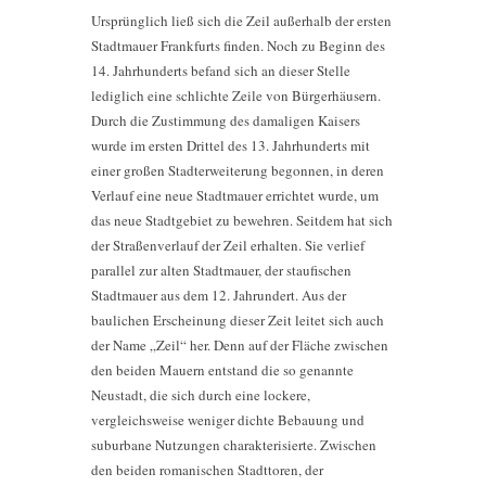
Ursprünglich ließ sich die Zeil außerhalb der ersten
Stadtmauer Frankfurts finden. Noch zu Beginn des
14. Jahrhunderts befand sich an dieser Stelle
lediglich eine schlichte Zeile von Bürgerhäusern.
Durch die Zustimmung des damaligen Kaisers
wurde im ersten Drittel des 13. Jahrhunderts mit
einer großen Stadterweiterung begonnen, in deren
Verlauf eine neue Stadtmauer errichtet wurde, um
das neue Stadtgebiet zu bewehren. Seitdem hat sich
der Straßenverlauf der Zeil erhalten. Sie verlief
parallel zur alten Stadtmauer, der staufischen
Stadtmauer aus dem 12. Jahrundert. Aus der
baulichen Erscheinung dieser Zeit leitet sich auch
der Name „Zeil“ her. Denn auf der Fläche zwischen
den beiden Mauern entstand die so genannte
Neustadt, die sich durch eine lockere,
vergleichsweise weniger dichte Bebauung und
suburbane Nutzungen charakterisierte. Zwischen
den beiden romanischen Stadttoren, der