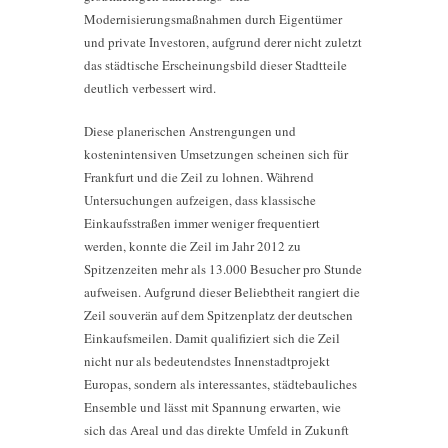
Modernisierungsmaßnahmen durch Eigentümer
und private Investoren, aufgrund derer nicht zuletzt
das städtische Erscheinungsbild dieser Stadtteile
deutlich verbessert wird.
Diese planerischen Anstrengungen und
kostenintensiven Umsetzungen scheinen sich für
Frankfurt und die Zeil zu lohnen. Während
Untersuchungen aufzeigen, dass klassische
Einkaufsstraßen immer weniger frequentiert
werden, konnte die Zeil im Jahr 2012 zu
Spitzenzeiten mehr als 13.000 Besucher pro Stunde
aufweisen. Aufgrund dieser Beliebtheit rangiert die
Zeil souverän auf dem Spitzenplatz der deutschen
Einkaufsmeilen. Damit qualifiziert sich die Zeil
nicht nur als bedeutendstes Innenstadtprojekt
Europas, sondern als interessantes, städtebauliches
Ensemble und lässt mit Spannung erwarten, wie
sich das Areal und das direkte Umfeld in Zukunft