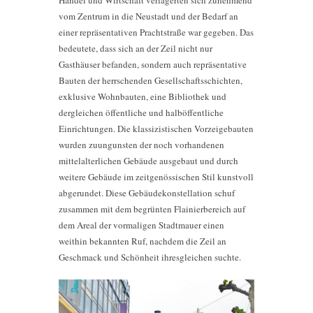
vom Zentrum in die Neustadt und der Bedarf an
einer repräsentativen Prachtstraße war gegeben. Das
bedeutete, dass sich an der Zeil nicht nur
Gasthäuser befanden, sondern auch repräsentative
Bauten der herrschenden Gesellschaftsschichten,
exklusive Wohnbauten, eine Bibliothek und
dergleichen öffentliche und halböffentliche
Einrichtungen. Die klassizistischen Vorzeigebauten
wurden zuungunsten der noch vorhandenen
mittelalterlichen Gebäude ausgebaut und durch
weitere Gebäude im zeitgenössischen Stil kunstvoll
abgerundet. Diese Gebäudekonstellation schuf
zusammen mit dem begrünten Flainierbereich auf
dem Areal der vormaligen Stadtmauer einen
weithin bekannten Ruf, nachdem die Zeil an
Geschmack und Schönheit ihresgleichen suchte.