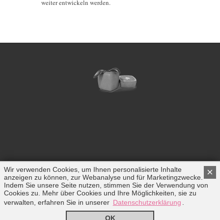
weiter entwickeln werden.
Wir verwenden Cookies, um Ihnen personalisierte Inhalte
×
anzeigen zu können, zur Webanalyse und für Marketingzwecke.
COPYRIGHT © 2018 TRIPLEMIND GMBH.
Indem Sie unsere Seite nutzen, stimmen Sie der Verwendung von
Cookies zu. Mehr über Cookies und Ihre Möglichkeiten, sie zu
ALLE RECHTE VORBEHALTEN.
verwalten, erfahren Sie in unserer
Datenschutzerklärung
.
IMPRESSUM
|
DATENSCHUTZ
|
KONTAKT
OK