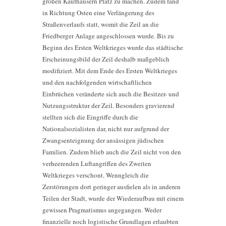
großen Kaufhäusern Platz zu machen. Zudem fand
in Richtung Osten eine Verlängerung des
Straßenverlaufs statt, womit die Zeil an die
Friedberger Anlage angeschlossen wurde. Bis zu
Beginn des Ersten Weltkrieges wurde das städtische
Erscheinungsbild der Zeil deshalb maßgeblich
modifiziert. Mit dem Ende des Ersten Weltkrieges
und den nachfolgenden wirtschaftlichen
Einbrüchen veränderte sich auch die Besitzer- und
Nutzungsstruktur der Zeil. Besonders gravierend
stellten sich die Eingriffe durch die
Nationalsozialisten dar, nicht nur aufgrund der
Zwangsenteignung der ansässigen jüdischen
Familien. Zudem blieb auch die Zeil nicht von den
verheerenden Luftangriffen des Zweiten
Weltkrieges verschont. Wenngleich die
Zerstörungen dort geringer ausfielen als in anderen
Teilen der Stadt, wurde der Wiederaufbau mit einem
gewissen Pragmatismus angegangen. Weder
finanzielle noch logistische Grundlagen erlaubten