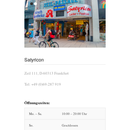
Satyricon
Zeil 111, D-60313 Frankfurt
Tel: +49 (0)69-287 919
Öffnungszeiten:
Mo. – Sa.
10:00 – 20:00 Uhr
So.
Geschlossen