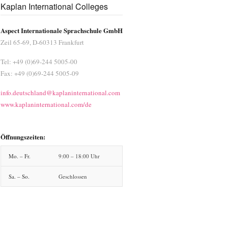
Kaplan International Colleges
Aspect Internationale Sprachschule GmbH
Zeil 65-69, D-60313 Frankfurt
Tel: +49 (0)69-244 5005-00
Fax: +49 (0)69-244 5005-09
info.deutschland@kaplaninternational.com
www.kaplaninternational.com/de
Öffnungszeiten:
Mo. – Fr.
9:00 – 18:00 Uhr
Sa. – So.
Geschlossen